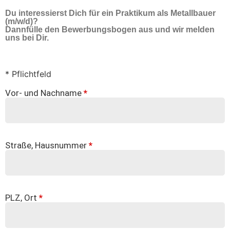
Du interessierst Dich für ein Praktikum als Metallbauer
(m/w/d)?
Dannfülle den Bewerbungsbogen aus und wir melden
uns bei Dir.
* Pflichtfeld
Vor- und Nachname
*
Straße, Hausnummer
*
PLZ, Ort
*