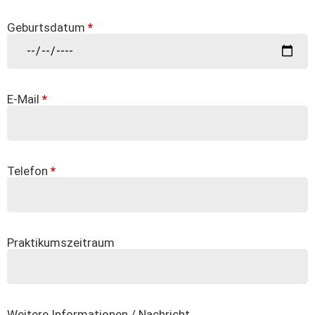
Geburtsdatum
*
E-Mail
*
Telefon
*
Praktikumszeitraum
Weitere Informationen / Nachricht