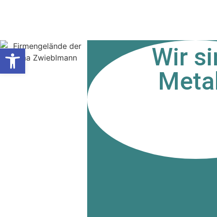
Werkzeugleiste öffnen
Wir s
Metal