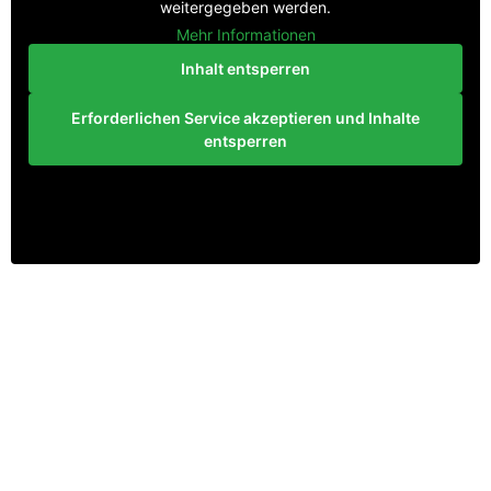
weitergegeben werden.
Mehr Informationen
Inhalt entsperren
Erforderlichen Service akzeptieren und Inhalte
entsperren