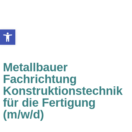
Werkzeugleiste öffnen
aktuell besetzt
Metallbauer
Fachrichtung
Konstruktionstechnik
für die Fertigung
(m/w/d)